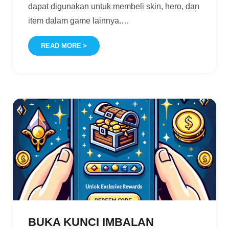
dapat digunakan untuk membeli skin, hero, dan
item dalam game lainnya.
…
READ MORE
BUKA KUNCI IMBALAN