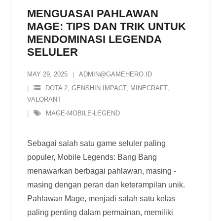
MENGUASAI PAHLAWAN
MAGE: TIPS DAN TRIK UNTUK
MENDOMINASI LEGENDA
SELULER
MAY 29, 2025
ADMIN@GAMEHERO.ID
DOTA 2
,
GENSHIN IMPACT
,
MINECRAFT
,
VALORANT
MAGE-MOBILE-LEGEND
Sebagai salah satu game seluler paling
populer, Mobile Legends: Bang Bang
menawarkan berbagai pahlawan, masing -
masing dengan peran dan keterampilan unik.
Pahlawan Mage, menjadi salah satu kelas
paling penting dalam permainan, memiliki