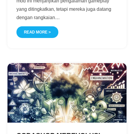
mod ini menjanjikan pengalaman gameplay
yang ditingkatkan, tetapi mereka juga datang
dengan rangkaian
…
READ MORE