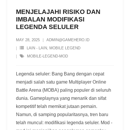
MENJELAJAHI RISIKO DAN
IMBALAN MODIFIKASI
LEGENDA SELULER
MAY 28, 2025
ADMIN@GAMEHERO.ID
LAIN - LAIN
,
MOBILE LEGEND
MOBILE-LEGEND-MOD
Legenda seluler: Bang Bang dengan cepat
menjadi salah satu game Multiplayer Online
Battle Arena (MOBA) paling populer di seluruh
dunia. Gameplaynya yang menarik dan sifat
kompetitif telah memikat jutaan pemain.
Namun, di samping popularitasnya, tren baru
telah muncul: modifikasi legenda seluler. Mod -