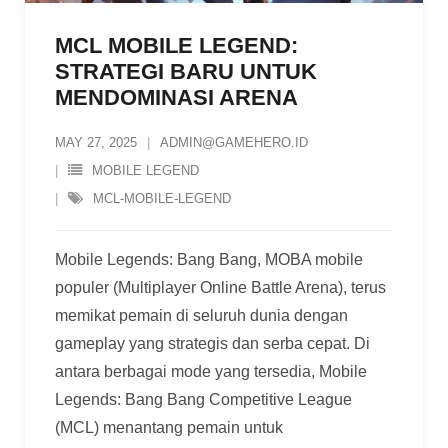
MCL MOBILE LEGEND:
STRATEGI BARU UNTUK
MENDOMINASI ARENA
MAY 27, 2025
ADMIN@GAMEHERO.ID
MOBILE LEGEND
MCL-MOBILE-LEGEND
Mobile Legends: Bang Bang, MOBA mobile
populer (Multiplayer Online Battle Arena), terus
memikat pemain di seluruh dunia dengan
gameplay yang strategis dan serba cepat. Di
antara berbagai mode yang tersedia, Mobile
Legends: Bang Bang Competitive League
(MCL) menantang pemain untuk