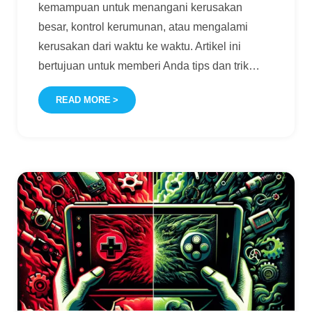
kemampuan untuk menangani kerusakan
besar, kontrol kerumunan, atau mengalami
kerusakan dari waktu ke waktu. Artikel ini
bertujuan untuk memberi Anda tips dan trik
…
READ MORE