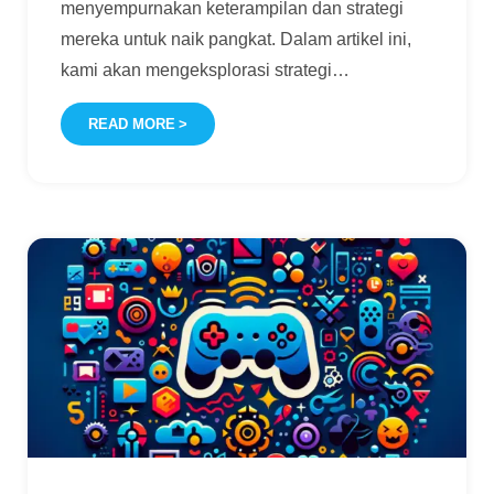
menyempurnakan keterampilan dan strategi
mereka untuk naik pangkat. Dalam artikel ini,
kami akan mengeksplorasi strategi
…
READ MORE