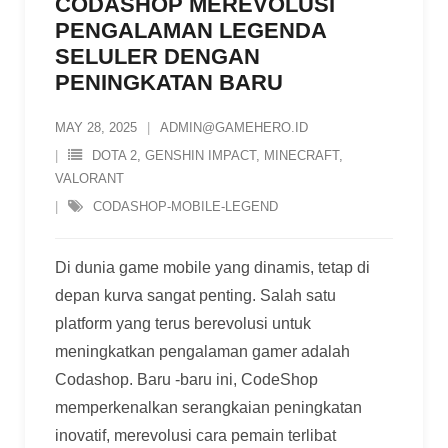
CODASHOP MEREVOLUSI
PENGALAMAN LEGENDA
SELULER DENGAN
PENINGKATAN BARU
MAY 28, 2025
ADMIN@GAMEHERO.ID
DOTA 2
,
GENSHIN IMPACT
,
MINECRAFT
,
VALORANT
CODASHOP-MOBILE-LEGEND
Di dunia game mobile yang dinamis, tetap di
depan kurva sangat penting. Salah satu
platform yang terus berevolusi untuk
meningkatkan pengalaman gamer adalah
Codashop. Baru -baru ini, CodeShop
memperkenalkan serangkaian peningkatan
inovatif, merevolusi cara pemain terlibat