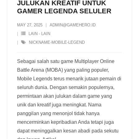
JULUKAN KREATIF UNTUK
GAMER LEGENDA SELULER
MAY 27, 2025
ADMIN@GAMEHERO.ID
LAIN - LAIN
NICKNAME-MOBILE-LEGEND
Sebagai salah satu game Multiplayer Online
Battle Arena (MOBA) yang paling populer,
Mobile Legends terus menarik jutaan pemain di
seluruh dunia. Dengan semakin populernya,
permintaan akan julukan dalam game yang
unik dan kreatif juga meningkat. Nama
panggilan yang menonjol tidak hanya
mencerminkan kepribadian Anda tetapi juga
dapat meninggalkan kesan abadi pada sekutu