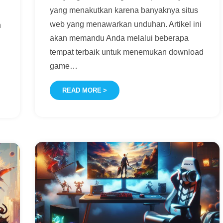
yang menakutkan karena banyaknya situs
web yang menawarkan unduhan. Artikel ini
n
akan memandu Anda melalui beberapa
tempat terbaik untuk menemukan download
game
…
…
READ MORE