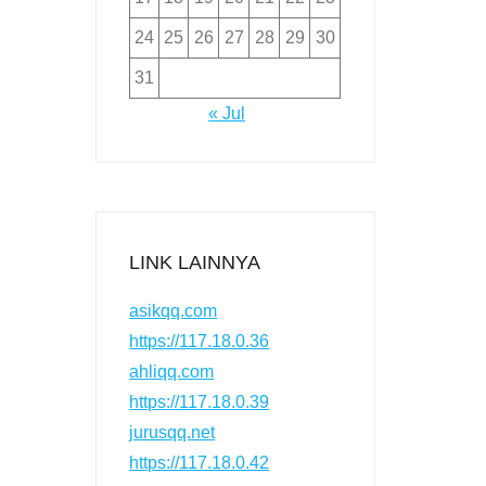
24
25
26
27
28
29
30
31
« Jul
LINK LAINNYA
asikqq.com
https://117.18.0.36
ahliqq.com
https://117.18.0.39
jurusqq.net
https://117.18.0.42