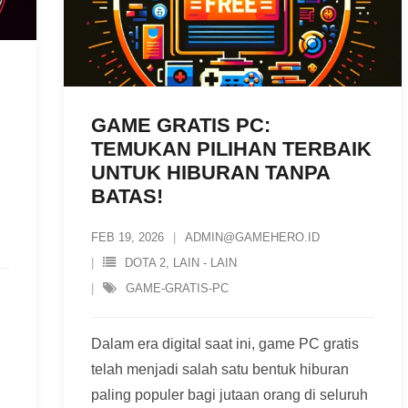
GAME GRATIS PC:
TEMUKAN PILIHAN TERBAIK
UNTUK HIBURAN TANPA
BATAS!
FEB 19, 2026
ADMIN@GAMEHERO.ID
DOTA 2
,
LAIN - LAIN
GAME-GRATIS-PC
Dalam era digital saat ini, game PC gratis
telah menjadi salah satu bentuk hiburan
paling populer bagi jutaan orang di seluruh