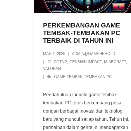
PERKEMBANGAN GAME
TEMBAK-TEMBAKAN PC
TERBAIK DI TAHUN INI
MAR 1, 2026
ADMIN@GAMEHERO.ID
DOTA 2
,
GENSHIN IMPACT
,
MINECRAFT
,
VALORANT
GAME-TEMBAK-TEMBAKAN-PC
Pendahuluan Industri game tembak-
tembakan PC terus berkembang pesat
dengan berbagai inovasi dan teknologi
baru yang muncul setiap tahun. Tahun ini,
permainan dalam genre ini mendapatkan