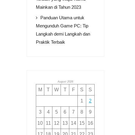
Mainkan di Tahun 2023
Panduan Utama untuk
Mengunduh Game PC: Tip
Langkah demi Langkah dan
Praktik Terbaik
August 2026
M
T
W
T
F
S
S
1
2
3
4
5
6
7
8
9
10
11
12
13
14
15
16
17
18
19
20
21
22
23