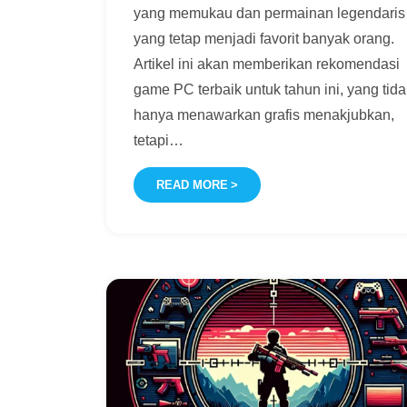
yang memukau dan permainan legendaris
yang tetap menjadi favorit banyak orang.
Artikel ini akan memberikan rekomendasi
game PC terbaik untuk tahun ini, yang tida
hanya menawarkan grafis menakjubkan,
tetapi
…
READ MORE