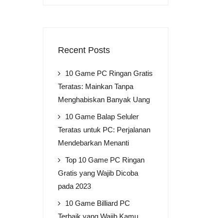
Recent Posts
10 Game PC Ringan Gratis
Teratas: Mainkan Tanpa
Menghabiskan Banyak Uang
10 Game Balap Seluler
Teratas untuk PC: Perjalanan
Mendebarkan Menanti
Top 10 Game PC Ringan
Gratis yang Wajib Dicoba
pada 2023
10 Game Billiard PC
Terbaik yang Wajib Kamu