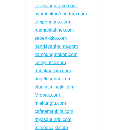
lesehangurame.com
ayambakar7saudara.com
tempongpns.com
roemahkuliner.com
saoenkkito.com
handayaniprima.com
kampungmakan.com
luckycatck.com
rmbakoelkita.com
angelesehan.com
bluejasminejkt.com
Mrobak.com
miekungfu.com
cafetemankita.com
rmjasabundo.com
mimoosajkt.com