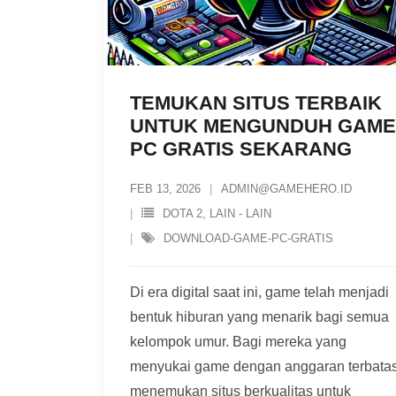
TEMUKAN SITUS TERBAIK
UNTUK MENGUNDUH GAME
PC GRATIS SEKARANG
FEB 13, 2026
ADMIN@GAMEHERO.ID
DOTA 2
,
LAIN - LAIN
DOWNLOAD-GAME-PC-GRATIS
Di era digital saat ini, game telah menjadi
bentuk hiburan yang menarik bagi semua
kelompok umur. Bagi mereka yang
menyukai game dengan anggaran terbatas
menemukan situs berkualitas untuk