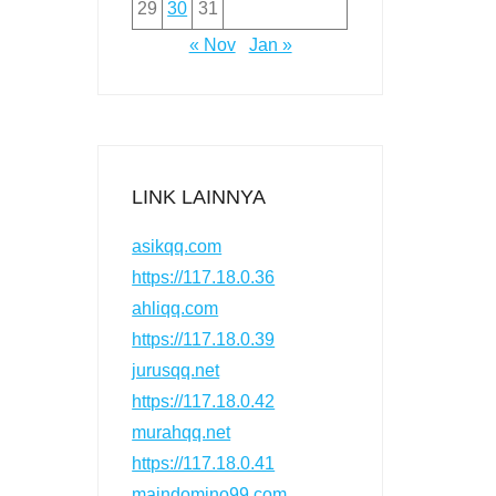
29
30
31
« Nov
Jan »
LINK LAINNYA
asikqq.com
https://117.18.0.36
ahliqq.com
https://117.18.0.39
jurusqq.net
https://117.18.0.42
murahqq.net
https://117.18.0.41
maindomino99.com