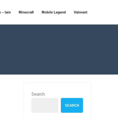
 – lain
Minecraft
Mobile Legend
Valorant
Search
SEARCH