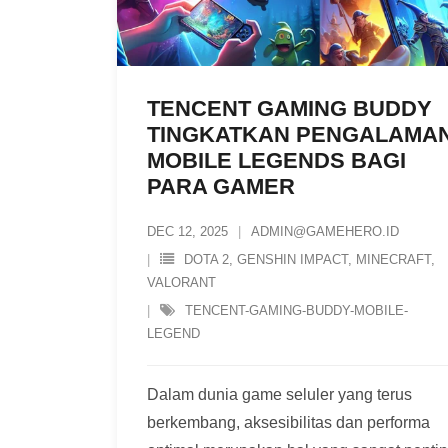
TENCENT GAMING BUDDY
TINGKATKAN PENGALAMA
MOBILE LEGENDS BAGI
PARA GAMER
DEC 12, 2025
ADMIN@GAMEHERO.ID
DOTA 2
,
GENSHIN IMPACT
,
MINECRAFT
,
VALORANT
TENCENT-GAMING-BUDDY-MOBILE-
LEGEND
Dalam dunia game seluler yang terus
berkembang, aksesibilitas dan performa