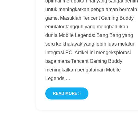
optimal merupakan hal yang sangat penti
untuk meningkatkan pengalaman bermain
game. Masuklah Tencent Gaming Buddy,
emulator tangguh yang menghadirkan
dunia Mobile Legends: Bang Bang yang
seru ke khalayak yang lebih luas melalui
integrasi PC. Artikel ini mengeksplorasi
bagaimana Tencent Gaming Buddy
meningkatkan pengalaman Mobile
Legends,
…
READ MORE