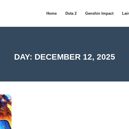
Home
Dota 2
Genshin Impact
Lain
DAY:
DECEMBER 12, 2025