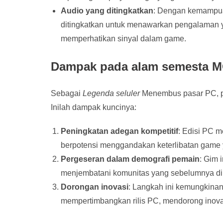
Audio yang ditingkatkan
: Dengan kemampuan
ditingkatkan untuk menawarkan pengalaman 
memperhatikan sinyal dalam game.
Dampak pada alam semesta 
Sebagai
Legenda seluler
Menembus pasar PC, pe
Inilah dampak kuncinya:
Peningkatan adegan kompetitif
: Edisi PC me
berpotensi menggandakan keterlibatan game 
Pergeseran dalam demografi pemain
: Gim 
menjembatani komunitas yang sebelumnya dib
Dorongan inovasi
: Langkah ini kemungkinan
mempertimbangkan rilis PC, mendorong inovas