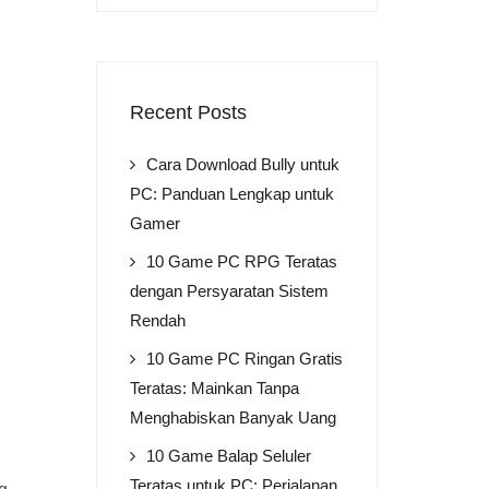
Recent Posts
Cara Download Bully untuk
PC: Panduan Lengkap untuk
Gamer
10 Game PC RPG Teratas
dengan Persyaratan Sistem
Rendah
10 Game PC Ringan Gratis
Teratas: Mainkan Tanpa
Menghabiskan Banyak Uang
10 Game Balap Seluler
Teratas untuk PC: Perjalanan