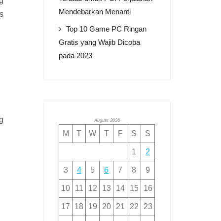
g
Mendebarkan Menanti
s
Top 10 Game PC Ringan
Gratis yang Wajib Dicoba
pada 2023
g
August 2026
M
T
W
T
F
S
S
1
2
3
4
5
6
7
8
9
10
11
12
13
14
15
16
17
18
19
20
21
22
23