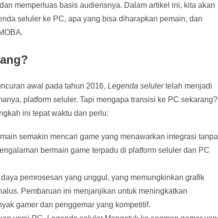
n memperluas basis audiensnya. Dalam artikel ini, kita akan
genda seluler ke PC, apa yang bisa diharapkan pemain, dan
 MOBA.
rang?
luncuran awal pada tahun 2016,
Legenda seluler
telah menjadi
manya, platform seluler. Tapi mengapa transisi ke PC sekarang?
gkah ini tepat waktu dan perlu:
emain semakin mencari game yang menawarkan integrasi tanpa
 pengalaman bermain game terpadu di platform seluler dan PC
daya pemrosesan yang unggul, yang memungkinkan grafik
halus. Pembaruan ini menjanjikan untuk meningkatkan
yak gamer dan penggemar yang kompetitif.