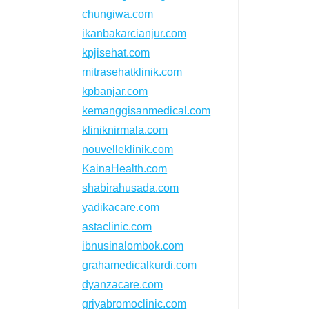
chungiwa.com
ikanbakarcianjur.com
kpjisehat.com
mitrasehatklinik.com
kpbanjar.com
kemanggisanmedical.com
kliniknirmala.com
nouvelleklinik.com
KainaHealth.com
shabirahusada.com
yadikacare.com
astaclinic.com
ibnusinalombok.com
grahamedicalkurdi.com
dyanzacare.com
griyabromoclinic.com