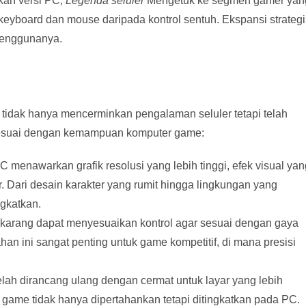
kan versi PC,
Legenda seluler
Mengetuk ke segmen gamer yan
keyboard dan mouse daripada kontrol sentuh. Ekspansi strategi
 penggunanya.
idak hanya mencerminkan pengalaman seluler tetapi telah
esuai dengan kemampuan komputer game:
PC menawarkan grafik resolusi yang lebih tinggi, efek visual yan
ar. Dari desain karakter yang rumit hingga lingkungan yang
ngkatkan.
ekarang dapat menyesuaikan kontrol agar sesuai dengan gaya
han ini sangat penting untuk game kompetitif, di mana presisi
elah dirancang ulang dengan cermat untuk layar yang lebih
s game tidak hanya dipertahankan tetapi ditingkatkan pada PC.