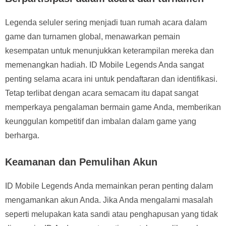
Legenda seluler sering menjadi tuan rumah acara dalam
game dan turnamen global, menawarkan pemain
kesempatan untuk menunjukkan keterampilan mereka dan
memenangkan hadiah. ID Mobile Legends Anda sangat
penting selama acara ini untuk pendaftaran dan identifikasi.
Tetap terlibat dengan acara semacam itu dapat sangat
memperkaya pengalaman bermain game Anda, memberikan
keunggulan kompetitif dan imbalan dalam game yang
berharga.
Keamanan dan Pemulihan Akun
ID Mobile Legends Anda memainkan peran penting dalam
mengamankan akun Anda. Jika Anda mengalami masalah
seperti melupakan kata sandi atau penghapusan yang tidak