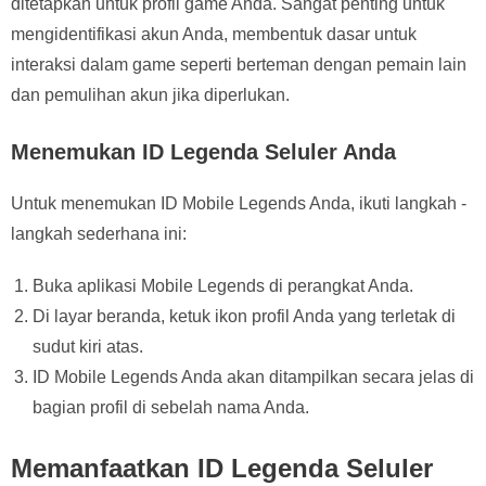
ditetapkan untuk profil game Anda. Sangat penting untuk
mengidentifikasi akun Anda, membentuk dasar untuk
interaksi dalam game seperti berteman dengan pemain lain
dan pemulihan akun jika diperlukan.
Menemukan ID Legenda Seluler Anda
Untuk menemukan ID Mobile Legends Anda, ikuti langkah -
langkah sederhana ini:
Buka aplikasi Mobile Legends di perangkat Anda.
Di layar beranda, ketuk ikon profil Anda yang terletak di
sudut kiri atas.
ID Mobile Legends Anda akan ditampilkan secara jelas di
bagian profil di sebelah nama Anda.
Memanfaatkan ID Legenda Seluler