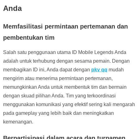
Anda
Memfasilitasi permintaan pertemanan dan
pembentukan tim
Salah satu penggunaan utama ID Mobile Legends Anda
adalah untuk terhubung dengan sesama pemain. Dengan
membagikan ID ini, Anda dapat dengan
pkv qq
mudah
mengirim atau menerima permintaan pertemanan,
memungkinkan Anda untuk membentuk tim dan bermain
dengan skuad pilihan Anda. Tim yang terkoordinasi
menggunakan komunikasi yang efektif sering kali mengarah
pada gameplay yang lebih baik dan meningkatkan
kemenangan.
Berpartisipasi dalam acara dan turnamen