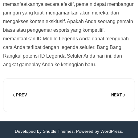
memanfaatkannya secara efektif, pemain dapat membangun
jaringan yang kuat, mengamankan akun mereka, dan
mengakses konten eksklusif. Apakah Anda seorang pemain
biasa atau penggemar esports yang kompetitif,
memanfaatkan ID Mobile Legends Anda dapat mengubah
cara Anda terlibat dengan legenda seluler: Bang Bang.
Rangkul potensi ID Legenda Seluler Anda hari ini, dan
angkat gameplay Anda ke ketinggian baru.
PREV
NEXT
Developed by
Shuttle Themes
. Powered by
WordPress
.