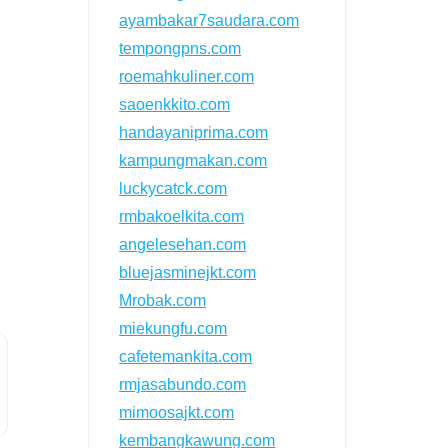
ayambakar7saudara.com
tempongpns.com
roemahkuliner.com
saoenkkito.com
handayaniprima.com
kampungmakan.com
luckycatck.com
rmbakoelkita.com
angelesehan.com
bluejasminejkt.com
Mrobak.com
miekungfu.com
cafetemankita.com
rmjasabundo.com
mimoosajkt.com
kembangkawung.com