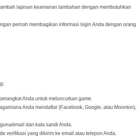
enambah lapisan keamanan tambahan dengan membutuhkan
angan pernah membagikan informasi login Anda dengan orang
g:
i perangkat Anda untuk meluncurkan game.
bagaimana Anda mendaftar (Facebook, Google, atau Moonton),
una/email dan kata sandi Anda.
de verifikasi yang dikirim ke email atau telepon Anda.