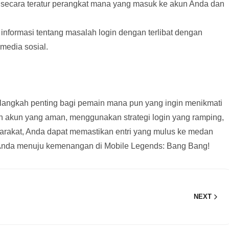
a secara teratur perangkat mana yang masuk ke akun Anda dan
 informasi tentang masalah login dengan terlibat dengan
media sosial.
langkah penting bagi pemain mana pun yang ingin menikmati
akun yang aman, menggunakan strategi login yang ramping,
syarakat, Anda dapat memastikan entri yang mulus ke medan
m Anda menuju kemenangan di Mobile Legends: Bang Bang!
NEXT