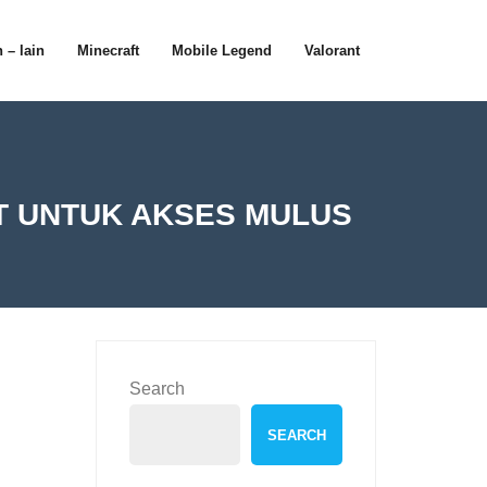
 – lain
Minecraft
Mobile Legend
Valorant
T UNTUK AKSES MULUS
Search
SEARCH