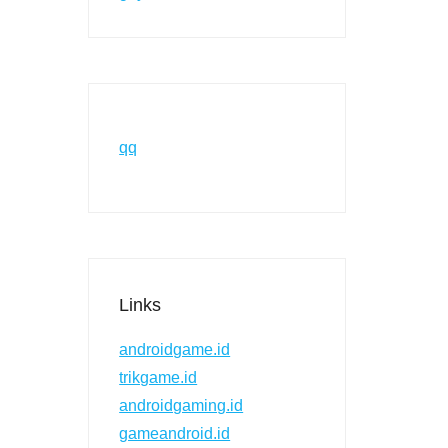
qq
Links
androidgame.id
trikgame.id
androidgaming.id
gameandroid.id