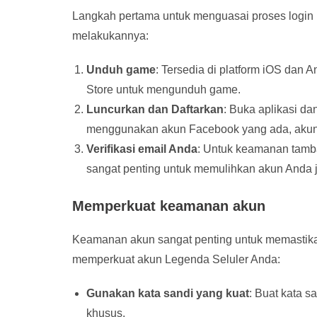
Langkah pertama untuk menguasai proses login 
melakukannya:
Unduh game
: Tersedia di platform iOS dan A
Store untuk mengunduh game.
Luncurkan dan Daftarkan
: Buka aplikasi dan
menggunakan akun Facebook yang ada, akun
Verifikasi email Anda
: Untuk keamanan tamba
sangat penting untuk memulihkan akun Anda j
Memperkuat keamanan akun
Keamanan akun sangat penting untuk memastikan
memperkuat akun Legenda Seluler Anda:
Gunakan kata sandi yang kuat
: Buat kata s
khusus.