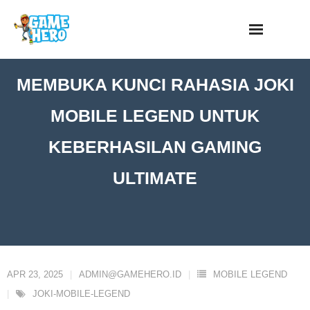
Skip
to
content
MEMBUKA KUNCI RAHASIA JOKI
MOBILE LEGEND UNTUK
KEBERHASILAN GAMING
ULTIMATE
APR 23, 2025
ADMIN@GAMEHERO.ID
MOBILE LEGEND
JOKI-MOBILE-LEGEND