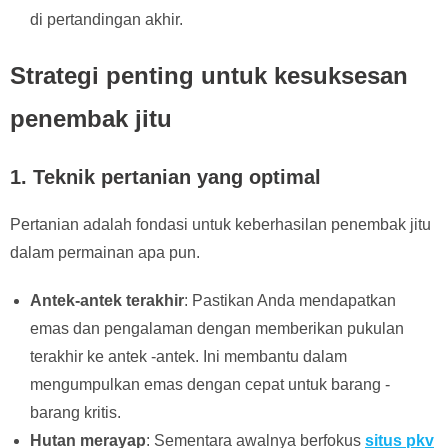
di pertandingan akhir.
Strategi penting untuk kesuksesan
penembak jitu
1. Teknik pertanian yang optimal
Pertanian adalah fondasi untuk keberhasilan penembak jitu
dalam permainan apa pun.
Antek-antek terakhir
: Pastikan Anda mendapatkan
emas dan pengalaman dengan memberikan pukulan
terakhir ke antek -antek. Ini membantu dalam
mengumpulkan emas dengan cepat untuk barang -
barang kritis.
Hutan merayap
: Sementara awalnya berfokus
situs pkv