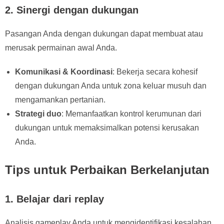
2. Sinergi dengan dukungan
Pasangan Anda dengan dukungan dapat membuat atau
merusak permainan awal Anda.
Komunikasi & Koordinasi
: Bekerja secara kohesif
dengan dukungan Anda untuk zona keluar musuh dan
mengamankan pertanian.
Strategi duo
: Memanfaatkan kontrol kerumunan dari
dukungan untuk memaksimalkan potensi kerusakan
Anda.
Tips untuk Perbaikan Berkelanjutan
1. Belajar dari replay
Analisis gameplay Anda untuk mengidentifikasi kesalahan