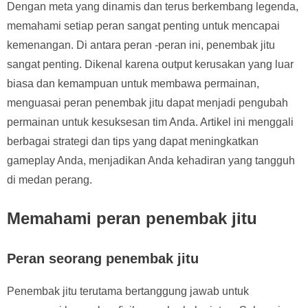
Dengan meta yang dinamis dan terus berkembang legenda,
memahami setiap peran sangat penting untuk mencapai
kemenangan. Di antara peran -peran ini, penembak jitu
sangat penting. Dikenal karena output kerusakan yang luar
biasa dan kemampuan untuk membawa permainan,
menguasai peran penembak jitu dapat menjadi pengubah
permainan untuk kesuksesan tim Anda. Artikel ini menggali
berbagai strategi dan tips yang dapat meningkatkan
gameplay Anda, menjadikan Anda kehadiran yang tangguh
di medan perang.
Memahami peran penembak jitu
Peran seorang penembak jitu
Penembak jitu terutama bertanggung jawab untuk