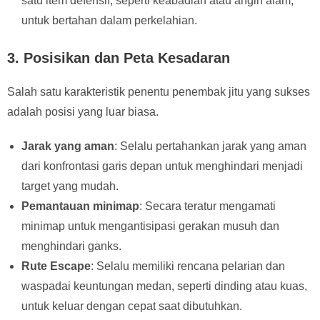
satu item defensif, seperti keabadian atau angin alam,
untuk bertahan dalam perkelahian.
3. Posisikan dan Peta Kesadaran
Salah satu karakteristik penentu penembak jitu yang sukses
adalah posisi yang luar biasa.
Jarak yang aman
: Selalu pertahankan jarak yang aman
dari konfrontasi garis depan untuk menghindari menjadi
target yang mudah.
Pemantauan minimap
: Secara teratur mengamati
minimap untuk mengantisipasi gerakan musuh dan
menghindari ganks.
Rute Escape
: Selalu memiliki rencana pelarian dan
waspadai keuntungan medan, seperti dinding atau kuas,
untuk keluar dengan cepat saat dibutuhkan.