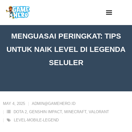
Skip
to
content
MENGUASAI PERINGKAT: TIPS
UNTUK NAIK LEVEL DI LEGENDA
SELULER
MAY 4, 2025
ADMIN@GAMEHERO.ID
DOTA 2
,
GENSHIN IMPACT
,
MINECRAFT
,
VALORANT
LEVEL-MOBILE-LEGEND