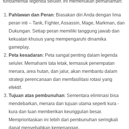
fundamental legenda seluler. Ini memerlukan pemahaman:
Pahlawan dan Peran
: Biasakan diri Anda dengan lima
peran inti – Tank, Fighter, Assassin, Mage, Markman, dan
Dukungan. Setiap peran memiliki tanggung jawab dan
kekuatan khusus yang mempengaruhi dinamika
gameplay.
Peta kesadaran
: Peta sangat penting dalam legenda
seluler. Memahami tata letak, termasuk penempatan
menara, area hutan, dan jalur, akan membantu dalam
strategi perencanaan dan memfasilitasi rotasi yang
efektif.
Tujuan atas pembunuhan
: Sementara eliminasi bisa
mendebarkan, menara dan tujuan utama seperti kura -
kura dan tuan memberikan keunggulan besar.
Memprioritaskan ini lebih dari pembunuhan seringkali
dapat menyebabkan kemenangan.