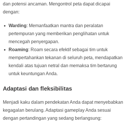
dan potensi ancaman. Mengontrol peta dapat dicapai
dengan:
Warding
: Memanfaatkan mantra dan peralatan
pertempuran yang memberikan penglihatan untuk
mencegah penyergapan.
Roaming
: Roam secara efektif sebagai tim untuk
mempertahankan tekanan di seluruh peta, mendapatkan
kendali atas tujuan netral dan memaksa tim bertarung
untuk keuntungan Anda.
Adaptasi dan fleksibilitas
Menjadi kaku dalam pendekatan Anda dapat menyebabkan
kegagalan berulang. Adaptasi gameplay Anda sesuai
dengan pertandingan yang sedang berlangsung: