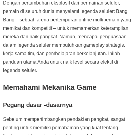
Dengan pertumbuhan eksplosif dari permainan seluler,
pemain di seluruh dunia menyelami legenda seluler: Bang
Bang – sebuah arena pertempuran online multipemain yang
memikat dan kompetitif – untuk memamerkan keterampilan
mereka dan naik pangkat. Namun, mencapai penguasaan
dalam legenda seluler membutuhkan gameplay strategis,
kerja sama tim, dan pembelajaran berkelanjutan. Inilah
panduan utama Anda untuk naik level secara efektif di
legenda seluler.
Memahami Mekanika Game
Pegang dasar -dasarnya
Sebelum mempertimbangkan pendakian pangkat, sangat
penting untuk memiliki pemahaman yang kuat tentang