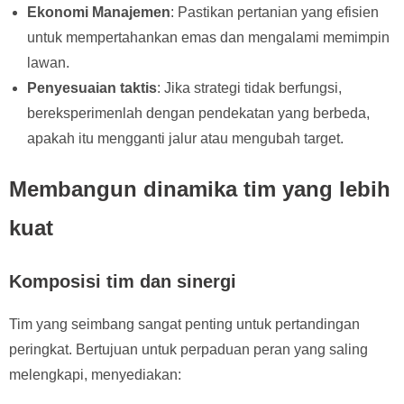
Ekonomi Manajemen
: Pastikan pertanian yang efisien
untuk mempertahankan emas dan mengalami memimpin
lawan.
Penyesuaian taktis
: Jika strategi tidak berfungsi,
bereksperimenlah dengan pendekatan yang berbeda,
apakah itu mengganti jalur atau mengubah target.
Membangun dinamika tim yang lebih
kuat
Komposisi tim dan sinergi
Tim yang seimbang sangat penting untuk pertandingan
peringkat. Bertujuan untuk perpaduan peran yang saling
melengkapi, menyediakan: