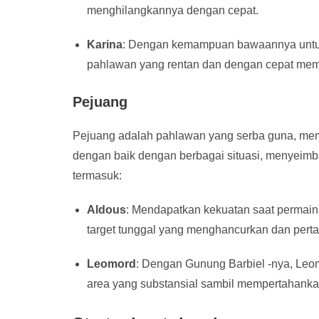
menghilangkannya dengan cepat.
Karina
: Dengan kemampuan bawaannya untuk
pahlawan yang rentan dan dengan cepat mem
Pejuang
Pejuang adalah pahlawan yang serba guna, mem
dengan baik dengan berbagai situasi, menyeimb
termasuk:
Aldous
: Mendapatkan kekuatan saat permain
target tunggal yang menghancurkan dan per
Leomord
: Dengan Gunung Barbiel -nya, Leo
area yang substansial sambil mempertahank