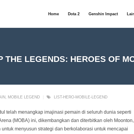
Home
Dota 2
Genshin Impact
Lain
 THE LEGENDS: HEROES OF MO
AIN
,
MOBILE LEGEND
LIST-HERO-MOBILE-LEGEND
ul telah menangkap imajinasi pemain di seluruh dunia seperti
 Arena (MOBA) ini, dikembangkan dan diterbitkan oleh Moonton,
 untuk menyusun strategi dan berkolaborasi untuk mencapai