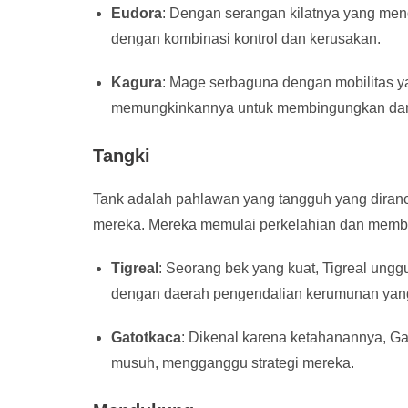
Eudora
: Dengan serangan kilatnya yang men
dengan kombinasi kontrol dan kerusakan.
Kagura
: Mage serbaguna dengan mobilitas y
memungkinkannya untuk membingungkan da
Tangki
Tank adalah pahlawan yang tangguh yang diranc
mereka. Mereka memulai perkelahian dan membe
Tigreal
: Seorang bek yang kuat, Tigreal ung
dengan daerah pengendalian kerumunan yan
Gatotkaca
: Dikenal karena ketahanannya, G
musuh, mengganggu strategi mereka.