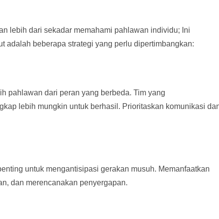
n lebih dari sekadar memahami pahlawan individu; Ini
kut adalah beberapa strategi yang perlu dipertimbangkan:
h pahlawan dari peran yang berbeda. Tim yang
p lebih mungkin untuk berhasil. Prioritaskan komunikasi da
penting untuk mengantisipasi gerakan musuh. Memanfaatkan
uan, dan merencanakan penyergapan.