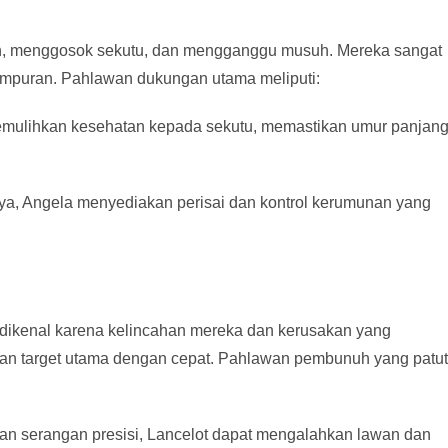
 menggosok sekutu, dan mengganggu musuh. Mereka sangat
empuran. Pahlawan dukungan utama meliputi:
emulihkan kesehatan kepada sekutu, memastikan umur panjan
ya, Angela menyediakan perisai dan kontrol kerumunan yang
ikenal karena kelincahan mereka dan kerusakan yang
n target utama dengan cepat. Pahlawan pembunuh yang patut
dan serangan presisi, Lancelot dapat mengalahkan lawan dan