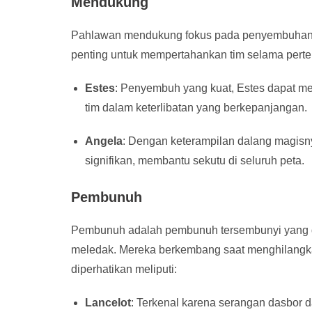
Mendukung
Pahlawan mendukung fokus pada penyembuhan,
penting untuk mempertahankan tim selama pert
Estes
: Penyembuh yang kuat, Estes dapat m
tim dalam keterlibatan yang berkepanjangan.
Angela
: Dengan keterampilan dalang magisn
signifikan, membantu sekutu di seluruh peta.
Pembunuh
Pembunuh adalah pembunuh tersembunyi yang d
meledak. Mereka berkembang saat menghilangka
diperhatikan meliputi:
Lancelot
: Terkenal karena serangan dasbor 