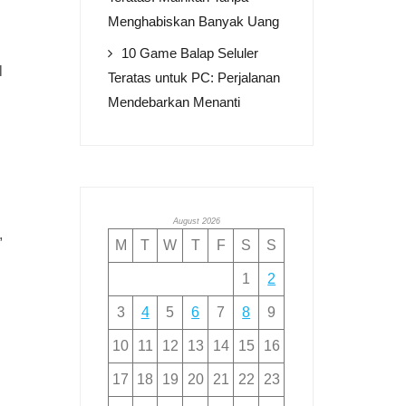
Menghabiskan Banyak Uang
10 Game Balap Seluler
l
Teratas untuk PC: Perjalanan
Mendebarkan Menanti
August 2026
,
M
T
W
T
F
S
S
1
2
3
4
5
6
7
8
9
10
11
12
13
14
15
16
17
18
19
20
21
22
23