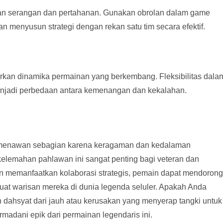
an serangan dan pertahanan. Gunakan obrolan dalam game
an menyusun strategi dengan rekan satu tim secara efektif.
arkan dinamika permainan yang berkembang. Fleksibilitas dala
njadi perbedaan antara kemenangan dan kekalahan.
g menawan sebagian karena keragaman dan kedalaman
elemahan pahlawan ini sangat penting bagi veteran dan
 memanfaatkan kolaborasi strategis, pemain dapat mendorong
uat warisan mereka di dunia legenda seluler. Apakah Anda
 dahsyat dari jauh atau kerusakan yang menyerap tangki untuk
rmadani epik dari permainan legendaris ini.