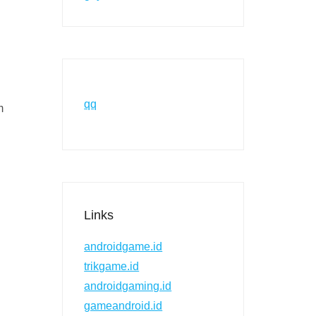
qq
m
Links
androidgame.id
trikgame.id
androidgaming.id
gameandroid.id