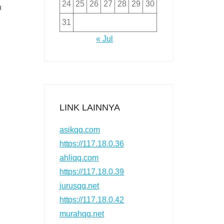
24
25
26
27
28
29
30
h
31
« Jul
LINK LAINNYA
asikqq.com
https://117.18.0.36
ahliqq.com
https://117.18.0.39
jurusqq.net
https://117.18.0.42
murahqq.net