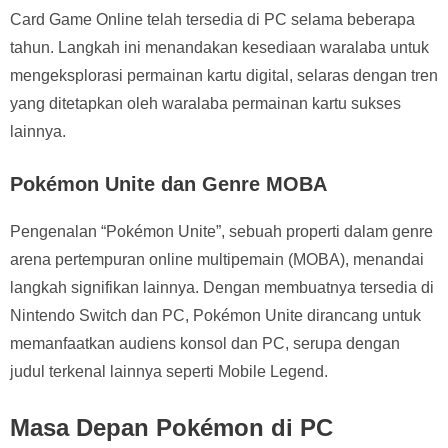
Card Game Online telah tersedia di PC selama beberapa
tahun. Langkah ini menandakan kesediaan waralaba untuk
mengeksplorasi permainan kartu digital, selaras dengan tren
yang ditetapkan oleh waralaba permainan kartu sukses
lainnya.
Pokémon Unite dan Genre MOBA
Pengenalan “Pokémon Unite”, sebuah properti dalam genre
arena pertempuran online multipemain (MOBA), menandai
langkah signifikan lainnya. Dengan membuatnya tersedia di
Nintendo Switch dan PC, Pokémon Unite dirancang untuk
memanfaatkan audiens konsol dan PC, serupa dengan
judul terkenal lainnya seperti Mobile Legend.
Masa Depan Pokémon di PC