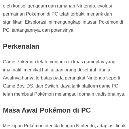
oleh konsol genggam dan rumahan Nintendo, evolusi
permainan Pokémon di PC telah terbukti menarik dan
signifikan. Eksplorasi ini mengungkap lintasan Pokémon di
PC, tantangannya, dan potensinya.
Perkenalan
Game Pokémon telah menjadi ciri khas gameplay yang
imajinatif, memikat hati jutaan orang di seluruh dunia.
Awalnya hanya terbatas pada perangkat Nintendo seperti
Game Boy, DS, dan Switch, daya tarik platform game PC
telah membuat Pokémon melampaui domain tradisionalnya.
Masa Awal Pokémon di PC
Meskipun Pokémon identik dengan Nintendo, adaptasi tidak