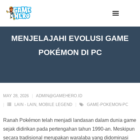
Skip
to
content
MENJELAJAHI EVOLUSI GAME
POKÉMON DI PC
MAY 28, 2026
ADMIN@GAMEHERO.ID
LAIN - LAIN
,
MOBILE LEGEND
GAME-POKEMON-PC
Ranah Pokémon telah menjadi landasan dalam dunia game
sejak didirikan pada pertengahan tahun 1990-an. Meskipun
secara tradisional merupakan waralaba yang didominasi