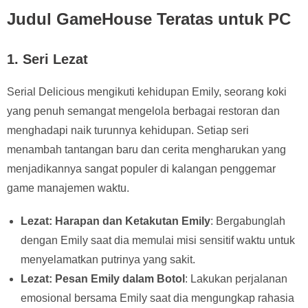
Judul GameHouse Teratas untuk PC
1.
Seri Lezat
Serial Delicious mengikuti kehidupan Emily, seorang koki
yang penuh semangat mengelola berbagai restoran dan
menghadapi naik turunnya kehidupan. Setiap seri
menambah tantangan baru dan cerita mengharukan yang
menjadikannya sangat populer di kalangan penggemar
game manajemen waktu.
Lezat: Harapan dan Ketakutan Emily
: Bergabunglah
dengan Emily saat dia memulai misi sensitif waktu untuk
menyelamatkan putrinya yang sakit.
Lezat: Pesan Emily dalam Botol
: Lakukan perjalanan
emosional bersama Emily saat dia mengungkap rahasia