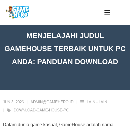
Skip
to
content
MENJELAJAHI JUDUL
GAMEHOUSE TERBAIK UNTUK PC
ANDA: PANDUAN DOWNLOAD
JUN 3, 2026
ADMIN@GAMEHERO.ID
LAIN - LAIN
DOWNLOAD-GAME-HOUSE-PC
Dalam dunia game kasual, GameHouse adalah nama