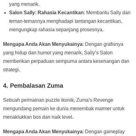
yang menarik.
Salon Sally: Rahasia Kecantikan
: Membantu Sally dan
teman-temannya menghadapi tantangan kecantikan,
mengungkap rahasia sepanjang prosesnya.
Mengapa Anda Akan Menyukainya
: Dengan grafisnya
yang hidup dan humor yang menarik, Sally’s Salon
memberikan perpaduan sempurna antara kesenangan dan
strategi.
4.
Pembalasan Zuma
Sebuah permainan puzzle ikonik, Zuma’s Revenge
mengundang pemain ke dunia menembak marmer untuk
menaklukkan bos dan naik level.
Mengapa Anda Akan Menyukainya
: Dengan gameplay