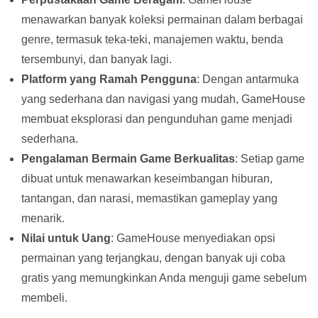
menawarkan banyak koleksi permainan dalam berbagai
genre, termasuk teka-teki, manajemen waktu, benda
tersembunyi, dan banyak lagi.
Platform yang Ramah Pengguna
: Dengan antarmuka
yang sederhana dan navigasi yang mudah, GameHouse
membuat eksplorasi dan pengunduhan game menjadi
sederhana.
Pengalaman Bermain Game Berkualitas
: Setiap game
dibuat untuk menawarkan keseimbangan hiburan,
tantangan, dan narasi, memastikan gameplay yang
menarik.
Nilai untuk Uang
: GameHouse menyediakan opsi
permainan yang terjangkau, dengan banyak uji coba
gratis yang memungkinkan Anda menguji game sebelum
membeli.