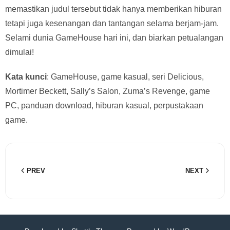
memastikan judul tersebut tidak hanya memberikan hiburan
tetapi juga kesenangan dan tantangan selama berjam-jam.
Selami dunia GameHouse hari ini, dan biarkan petualangan
dimulai!
Kata kunci
: GameHouse, game kasual, seri Delicious,
Mortimer Beckett, Sally’s Salon, Zuma’s Revenge, game
PC, panduan download, hiburan kasual, perpustakaan
game.
PREV
NEXT