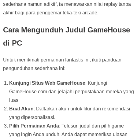
sederhana namun adiktif, ia menawarkan nilai replay tanpa
akhir bagi para penggemar teka-teki arcade.
Cara Mengunduh Judul GameHouse
di PC
Untuk menikmati permainan fantastis ini, ikuti panduan
pengunduhan sederhana ini:
Kunjungi Situs Web GameHouse
: Kunjungi
GameHouse.com dan jelajahi perpustakaan mereka yang
luas.
Buat Akun
: Daftarkan akun untuk fitur dan rekomendasi
yang dipersonalisasi.
Pilih Permainan Anda
: Telusuri judul dan pilih game
yang ingin Anda unduh. Anda dapat memeriksa ulasan