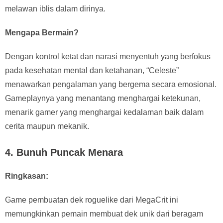
melawan iblis dalam dirinya.
Mengapa Bermain?
Dengan kontrol ketat dan narasi menyentuh yang berfokus
pada kesehatan mental dan ketahanan, “Celeste”
menawarkan pengalaman yang bergema secara emosional.
Gameplaynya yang menantang menghargai ketekunan,
menarik gamer yang menghargai kedalaman baik dalam
cerita maupun mekanik.
4.
Bunuh Puncak Menara
Ringkasan:
Game pembuatan dek roguelike dari MegaCrit ini
memungkinkan pemain membuat dek unik dari beragam