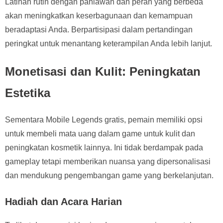
Latihan rutin dengan pahlawan dan peran yang berbeda
akan meningkatkan keserbagunaan dan kemampuan
beradaptasi Anda. Berpartisipasi dalam pertandingan
peringkat untuk menantang keterampilan Anda lebih lanjut.
Monetisasi dan Kulit: Peningkatan
Estetika
Sementara Mobile Legends gratis, pemain memiliki opsi
untuk membeli mata uang dalam game untuk kulit dan
peningkatan kosmetik lainnya. Ini tidak berdampak pada
gameplay tetapi memberikan nuansa yang dipersonalisasi
dan mendukung pengembangan game yang berkelanjutan.
Hadiah dan Acara Harian