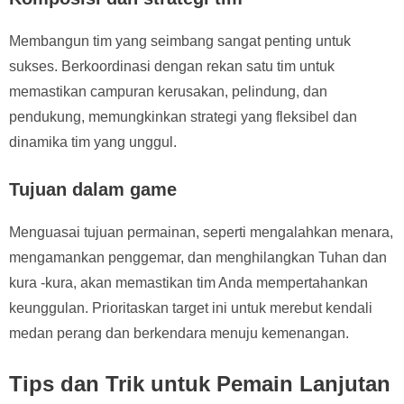
Membangun tim yang seimbang sangat penting untuk
sukses. Berkoordinasi dengan rekan satu tim untuk
memastikan campuran kerusakan, pelindung, dan
pendukung, memungkinkan strategi yang fleksibel dan
dinamika tim yang unggul.
Tujuan dalam game
Menguasai tujuan permainan, seperti mengalahkan menara,
mengamankan penggemar, dan menghilangkan Tuhan dan
kura -kura, akan memastikan tim Anda mempertahankan
keunggulan. Prioritaskan target ini untuk merebut kendali
medan perang dan berkendara menuju kemenangan.
Tips dan Trik untuk Pemain Lanjutan