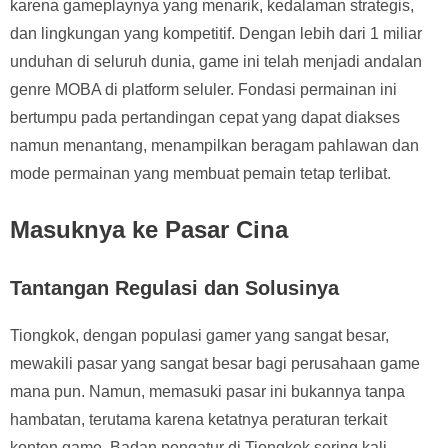
karena gameplaynya yang menarik, kedalaman strategis,
dan lingkungan yang kompetitif. Dengan lebih dari 1 miliar
unduhan di seluruh dunia, game ini telah menjadi andalan
genre MOBA di platform seluler. Fondasi permainan ini
bertumpu pada pertandingan cepat yang dapat diakses
namun menantang, menampilkan beragam pahlawan dan
mode permainan yang membuat pemain tetap terlibat.
Masuknya ke Pasar Cina
Tantangan Regulasi dan Solusinya
Tiongkok, dengan populasi gamer yang sangat besar,
mewakili pasar yang sangat besar bagi perusahaan game
mana pun. Namun, memasuki pasar ini bukannya tanpa
hambatan, terutama karena ketatnya peraturan terkait
konten game. Badan pengatur di Tiongkok sering kali