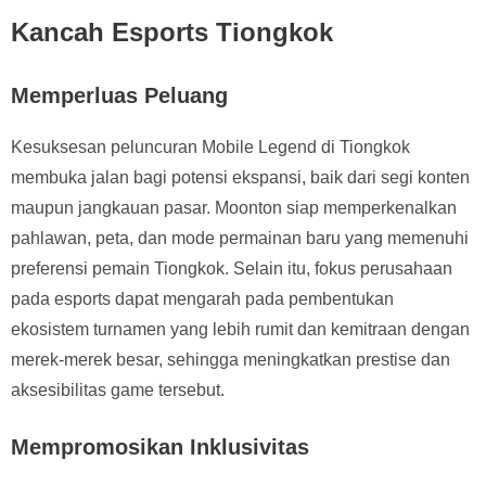
Kancah Esports Tiongkok
Memperluas Peluang
Kesuksesan peluncuran Mobile Legend di Tiongkok
membuka jalan bagi potensi ekspansi, baik dari segi konten
maupun jangkauan pasar. Moonton siap memperkenalkan
pahlawan, peta, dan mode permainan baru yang memenuhi
preferensi pemain Tiongkok. Selain itu, fokus perusahaan
pada esports dapat mengarah pada pembentukan
ekosistem turnamen yang lebih rumit dan kemitraan dengan
merek-merek besar, sehingga meningkatkan prestise dan
aksesibilitas game tersebut.
Mempromosikan Inklusivitas