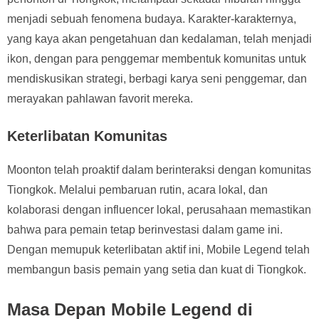
menjadi sebuah fenomena budaya. Karakter-karakternya,
yang kaya akan pengetahuan dan kedalaman, telah menjadi
ikon, dengan para penggemar membentuk komunitas untuk
mendiskusikan strategi, berbagi karya seni penggemar, dan
merayakan pahlawan favorit mereka.
Keterlibatan Komunitas
Moonton telah proaktif dalam berinteraksi dengan komunitas
Tiongkok. Melalui pembaruan rutin, acara lokal, dan
kolaborasi dengan influencer lokal, perusahaan memastikan
bahwa para pemain tetap berinvestasi dalam game ini.
Dengan memupuk keterlibatan aktif ini, Mobile Legend telah
membangun basis pemain yang setia dan kuat di Tiongkok.
Masa Depan Mobile Legend di