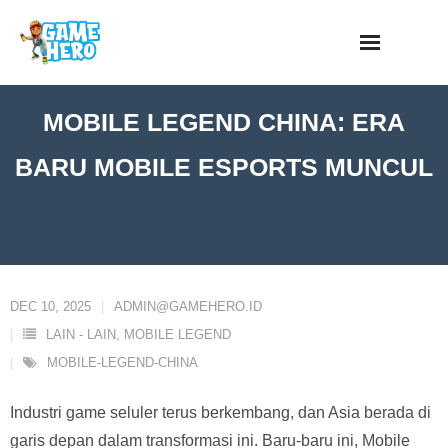
Skip
to
content
MOBILE LEGEND CHINA: ERA
BARU MOBILE ESPORTS MUNCUL
DEC 10, 2025
ADMIN@GAMEHERO.ID
LAIN - LAIN
,
MOBILE LEGEND
MOBILE-LEGEND-CHINA
Industri game seluler terus berkembang, dan Asia berada di
garis depan dalam transformasi ini. Baru-baru ini, Mobile