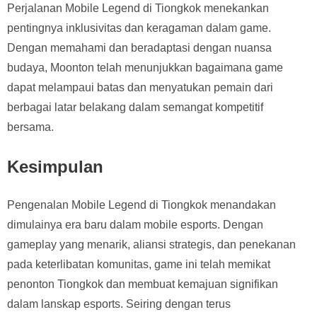
Perjalanan Mobile Legend di Tiongkok menekankan
pentingnya inklusivitas dan keragaman dalam game.
Dengan memahami dan beradaptasi dengan nuansa
budaya, Moonton telah menunjukkan bagaimana game
dapat melampaui batas dan menyatukan pemain dari
berbagai latar belakang dalam semangat kompetitif
bersama.
Kesimpulan
Pengenalan Mobile Legend di Tiongkok menandakan
dimulainya era baru dalam mobile esports. Dengan
gameplay yang menarik, aliansi strategis, dan penekanan
pada keterlibatan komunitas, game ini telah memikat
penonton Tiongkok dan membuat kemajuan signifikan
dalam lanskap esports. Seiring dengan terus