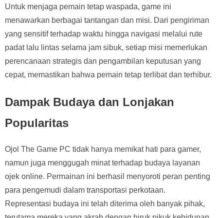
Untuk menjaga pemain tetap waspada, game ini
menawarkan berbagai tantangan dan misi. Dari pengiriman
yang sensitif terhadap waktu hingga navigasi melalui rute
padat lalu lintas selama jam sibuk, setiap misi memerlukan
perencanaan strategis dan pengambilan keputusan yang
cepat, memastikan bahwa pemain tetap terlibat dan terhibur.
Dampak Budaya dan Lonjakan
Popularitas
Ojol The Game PC tidak hanya memikat hati para gamer,
namun juga menggugah minat terhadap budaya layanan
ojek online. Permainan ini berhasil menyoroti peran penting
para pengemudi dalam transportasi perkotaan.
Representasi budaya ini telah diterima oleh banyak pihak,
terutama mereka yang akrab dengan hiruk pikuk kehidupan