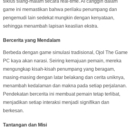
siklus siang-malam secara real-time. AI canggih dalam
game ini memastikan bahwa perilaku penumpang dan
pengemudi lain sedekat mungkin dengan kenyataan,
sehingga menambah lapisan keaslian ekstra.
Bercerita yang Mendalam
Berbeda dengan game simulasi tradisional, Ojol The Game
PC kaya akan narasi. Seiring kemajuan pemain, mereka
mengungkap kisah-kisah penumpang yang beragam,
masing-masing dengan latar belakang dan cerita uniknya,
menambah kedalaman dan makna pada setiap perjalanan.
Pendekatan bercerita ini membuat pemain tetap terlibat,
menjadikan setiap interaksi menjadi signifikan dan
berkesan.
Tantangan dan Misi