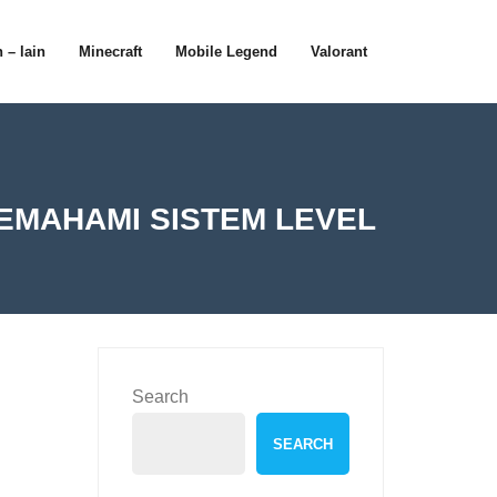
 – lain
Minecraft
Mobile Legend
Valorant
EMAHAMI SISTEM LEVEL
Search
SEARCH