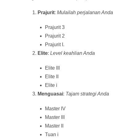
Prajurit
:
Mulailah perjalanan Anda
Prajurit 3
Prajurit 2
Prajurit I.
Elite
:
Level keahlian Anda
Elite III
Elite II
Elite i
Menguasai
:
Tajam strategi Anda
Master IV
Master III
Master II
Tuan i