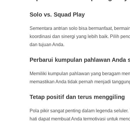
Solo vs. Squad Play
Sementara antrian solo bisa bermanfaat, bermai
koordinasi dan sinergi yang lebih baik. Pilih 
dan tujuan Anda.
Perbarui kumpulan pahlawan Anda s
Memiliki kumpulan pahlawan yang beragam mem
memastikan Anda tidak pernah menjadi tanggung
Tetap positif dan terus menggiling
Pola pikir sangat penting dalam legenda seluler. 
hati dapat membuat Anda termotivasi untuk men