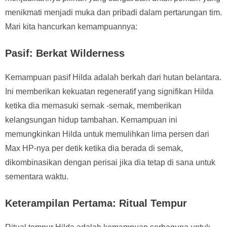
menikmati menjadi muka dan pribadi dalam pertarungan tim.
Mari kita hancurkan kemampuannya:
Pasif: Berkat Wilderness
Kemampuan pasif Hilda adalah berkah dari hutan belantara.
Ini memberikan kekuatan regeneratif yang signifikan Hilda
ketika dia memasuki semak -semak, memberikan
kelangsungan hidup tambahan. Kemampuan ini
memungkinkan Hilda untuk memulihkan lima persen dari
Max HP-nya per detik ketika dia berada di semak,
dikombinasikan dengan perisai jika dia tetap di sana untuk
sementara waktu.
Keterampilan Pertama: Ritual Tempur