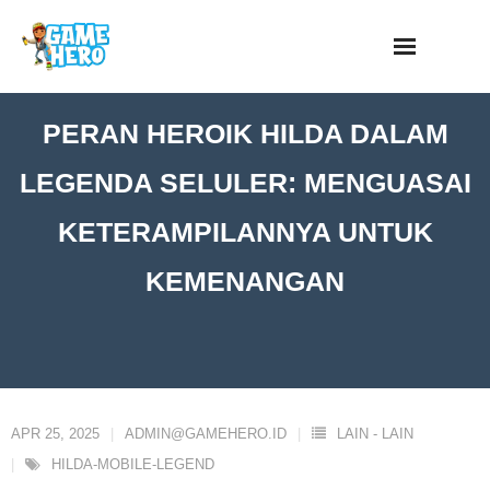
Skip
to
content
PERAN HEROIK HILDA DALAM
LEGENDA SELULER: MENGUASAI
KETERAMPILANNYA UNTUK
KEMENANGAN
APR 25, 2025
ADMIN@GAMEHERO.ID
LAIN - LAIN
HILDA-MOBILE-LEGEND