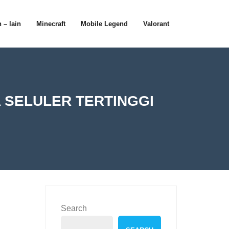
 – lain
Minecraft
Mobile Legend
Valorant
 SELULER TERTINGGI
Search