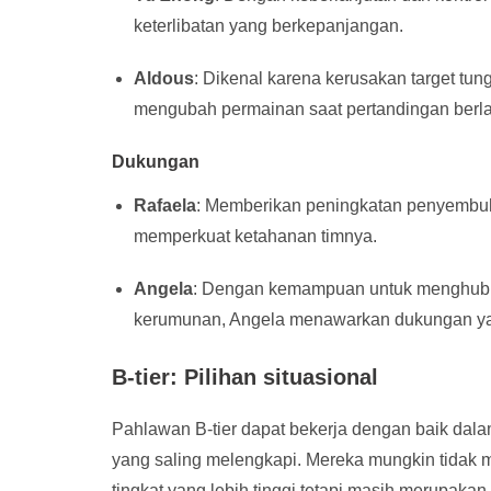
keterlibatan yang berkepanjangan.
Aldous
: Dikenal karena kerusakan target tu
mengubah permainan saat pertandingan berl
Dukungan
Rafaela
: Memberikan peningkatan penyembuh
memperkuat ketahanan timnya.
Angela
: Dengan kemampuan untuk menghubun
kerumunan, Angela menawarkan dukungan yang
B-tier: Pilihan situasional
Pahlawan B-tier dapat bekerja dengan baik dala
yang saling melengkapi. Mereka mungkin tidak 
tingkat yang lebih tinggi tetapi masih merupakan