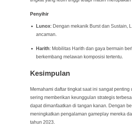
Penyihir
Lunox
: Dengan mekanik Burst dan Sustain, L
ancaman.
Harith
: Mobilitas Harith dan gaya bermain ber
berkembang melawan komposisi tertentu.
Kesimpulan
Memahami daftar tingkat saat ini sangat penting
sering memberikan keunggulan strategis terbesa
dapat dimanfaatkan di tangan kanan. Dengan be
meningkatkan pengalaman gameplay mereka dan
tahun 2023.