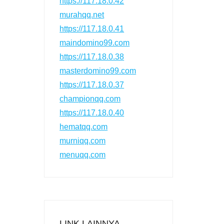
https://117.18.0.42
murahqq.net
https://117.18.0.41
maindomino99.com
https://117.18.0.38
masterdomino99.com
https://117.18.0.37
championqq.com
https://117.18.0.40
hematqq.com
murniqq.com
menuqq.com
LINK LAINNYA