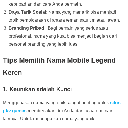
kepribadian dan cara Anda bermain.
Daya Tarik Sosial
: Nama yang menarik bisa menjadi
topik pembicaraan di antara teman satu tim atau lawan.
Branding Pribadi
: Bagi pemain yang serius atau
profesional, nama yang kuat bisa menjadi bagian dari
personal branding yang lebih luas.
Tips Memilih Nama Mobile Legend
Keren
1. Keunikan adalah Kunci
Menggunakan nama yang unik sangat penting untuk
situs
pkv games
membedakan diri Anda dari jutaan pemain
lainnya. Untuk mendapatkan nama yang unik: