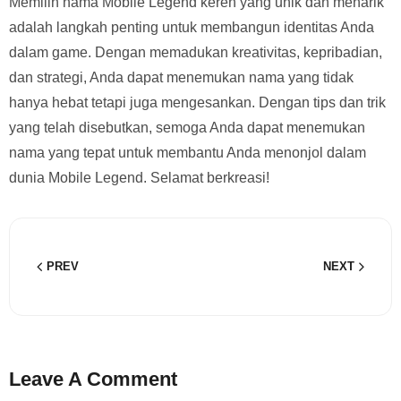
Memilih nama Mobile Legend keren yang unik dan menarik
adalah langkah penting untuk membangun identitas Anda
dalam game. Dengan memadukan kreativitas, kepribadian,
dan strategi, Anda dapat menemukan nama yang tidak
hanya hebat tetapi juga mengesankan. Dengan tips dan trik
yang telah disebutkan, semoga Anda dapat menemukan
nama yang tepat untuk membantu Anda menonjol dalam
dunia Mobile Legend. Selamat berkreasi!
PREV
NEXT
Leave A Comment