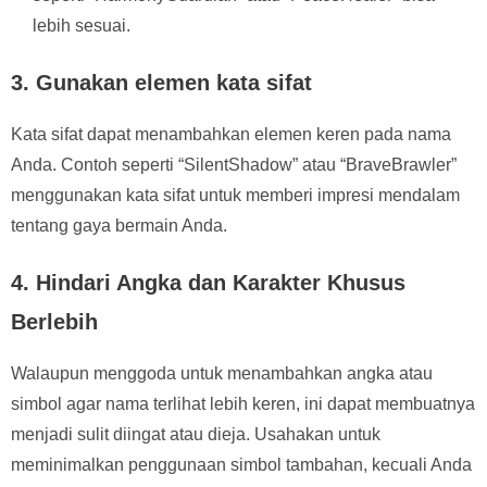
lebih sesuai.
3. Gunakan elemen kata sifat
Kata sifat dapat menambahkan elemen keren pada nama
Anda. Contoh seperti “SilentShadow” atau “BraveBrawler”
menggunakan kata sifat untuk memberi impresi mendalam
tentang gaya bermain Anda.
4. Hindari Angka dan Karakter Khusus
Berlebih
Walaupun menggoda untuk menambahkan angka atau
simbol agar nama terlihat lebih keren, ini dapat membuatnya
menjadi sulit diingat atau dieja. Usahakan untuk
meminimalkan penggunaan simbol tambahan, kecuali Anda