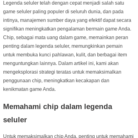
Legenda seluler telah dengan cepat menjadi salah satu
game seluler paling populer di seluruh dunia, dan pada
intinya, manajemen sumber daya yang efektif dapat secara
signifikan meningkatkan pengalaman bermain game Anda.
Chip, sebagai mata uang dalam game, memainkan peran
penting dalam legenda seluler, memungkinkan pemain
untuk membuka kunci pahlawan, kulit, dan berbagai item
menguntungkan lainnya. Dalam artikel ini, kami akan
mengeksplorasi strategi teratas untuk memaksimalkan
penggunaan chip, meningkatkan kecakapan dan
kenikmatan game Anda.
Memahami chip dalam legenda
seluler
Untuk memaksimalkan chip Anda, penting untuk memahami