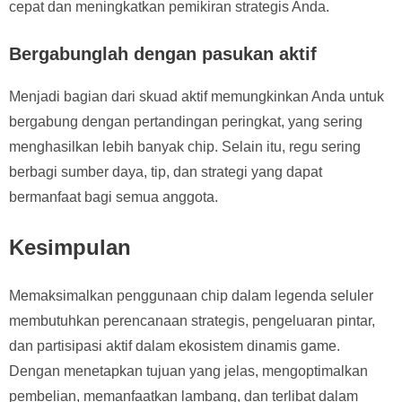
cepat dan meningkatkan pemikiran strategis Anda.
Bergabunglah dengan pasukan aktif
Menjadi bagian dari skuad aktif memungkinkan Anda untuk
bergabung dengan pertandingan peringkat, yang sering
menghasilkan lebih banyak chip. Selain itu, regu sering
berbagi sumber daya, tip, dan strategi yang dapat
bermanfaat bagi semua anggota.
Kesimpulan
Memaksimalkan penggunaan chip dalam legenda seluler
membutuhkan perencanaan strategis, pengeluaran pintar,
dan partisipasi aktif dalam ekosistem dinamis game.
Dengan menetapkan tujuan yang jelas, mengoptimalkan
pembelian, memanfaatkan lambang, dan terlibat dalam