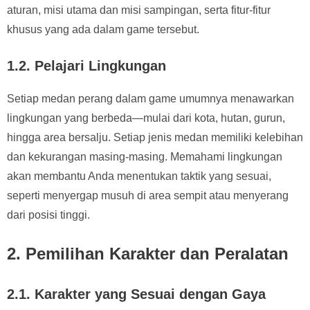
aturan, misi utama dan misi sampingan, serta fitur-fitur
khusus yang ada dalam game tersebut.
1.2. Pelajari Lingkungan
Setiap medan perang dalam game umumnya menawarkan
lingkungan yang berbeda—mulai dari kota, hutan, gurun,
hingga area bersalju. Setiap jenis medan memiliki kelebihan
dan kekurangan masing-masing. Memahami lingkungan
akan membantu Anda menentukan taktik yang sesuai,
seperti menyergap musuh di area sempit atau menyerang
dari posisi tinggi.
2. Pemilihan Karakter dan Peralatan
2.1. Karakter yang Sesuai dengan Gaya