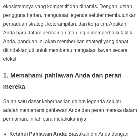
ekosistemnya yang kompetitif dan dinamis. Dengan jutaan
pengguna harian, menguasai legenda seluler membutuhkan
perpaduan strategi, keterampilan, dan kerja tim. Apakah
Anda baru dalam permainan atau ingin memperbaiki taktik
Anda, panduan ini akan memberikan strategi yang dapat
ditindaklanjuti untuk membantu mengatasi lawan secara
efektif.
1. Memahami pahlawan Anda dan peran
mereka
Salah satu dasar keberhasilan dalam legenda seluler
adalah memahami pahlawan Anda dan peran mereka dalam
permainan. Inilah cara melakukannya:
Ketahui Pahlawan Anda
: Biasakan diri Anda dengan