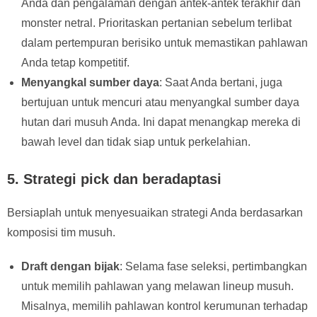
Anda dan pengalaman dengan antek-antek terakhir dan
monster netral. Prioritaskan pertanian sebelum terlibat
dalam pertempuran berisiko untuk memastikan pahlawan
Anda tetap kompetitif.
Menyangkal sumber daya
: Saat Anda bertani, juga
bertujuan untuk mencuri atau menyangkal sumber daya
hutan dari musuh Anda. Ini dapat menangkap mereka di
bawah level dan tidak siap untuk perkelahian.
5. Strategi pick dan beradaptasi
Bersiaplah untuk menyesuaikan strategi Anda berdasarkan
komposisi tim musuh.
Draft dengan bijak
: Selama fase seleksi, pertimbangkan
untuk memilih pahlawan yang melawan lineup musuh.
Misalnya, memilih pahlawan kontrol kerumunan terhadap