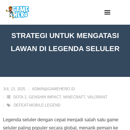
Skip
to
content
STRATEGI UNTUK MENGATASI
LAWAN DI LEGENDA SELULER
JUL 13, 2025
ADMIN@GAMEHERO.ID
DOTA 2
,
GENSHIN IMPACT
,
MINECRAFT
,
VALORANT
DEFEAT-MOBILE-LEGEND
Legenda seluler dengan cepat menjadi salah satu game
seluler paling populer secara global, menarik pemain ke