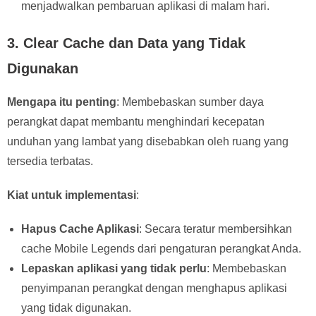
menjadwalkan pembaruan aplikasi di malam hari.
3. Clear Cache dan Data yang Tidak
Digunakan
Mengapa itu penting
: Membebaskan sumber daya
perangkat dapat membantu menghindari kecepatan
unduhan yang lambat yang disebabkan oleh ruang yang
tersedia terbatas.
Kiat untuk implementasi
:
Hapus Cache Aplikasi
: Secara teratur membersihkan
cache Mobile Legends dari pengaturan perangkat Anda.
Lepaskan aplikasi yang tidak perlu
: Membebaskan
penyimpanan perangkat dengan menghapus aplikasi
yang tidak digunakan.