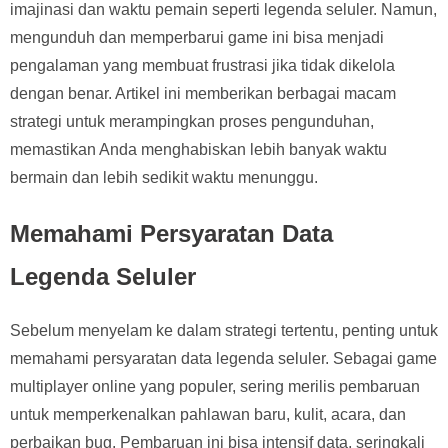
imajinasi dan waktu pemain seperti legenda seluler. Namun,
mengunduh dan memperbarui game ini bisa menjadi
pengalaman yang membuat frustrasi jika tidak dikelola
dengan benar. Artikel ini memberikan berbagai macam
strategi untuk merampingkan proses pengunduhan,
memastikan Anda menghabiskan lebih banyak waktu
bermain dan lebih sedikit waktu menunggu.
Memahami Persyaratan Data
Legenda Seluler
Sebelum menyelam ke dalam strategi tertentu, penting untuk
memahami persyaratan data legenda seluler. Sebagai game
multiplayer online yang populer, sering merilis pembaruan
untuk memperkenalkan pahlawan baru, kulit, acara, dan
perbaikan bug. Pembaruan ini bisa intensif data, seringkali