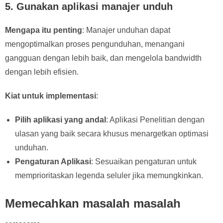
5. Gunakan aplikasi manajer unduh
Mengapa itu penting
: Manajer unduhan dapat
mengoptimalkan proses pengunduhan, menangani
gangguan dengan lebih baik, dan mengelola bandwidth
dengan lebih efisien.
Kiat untuk implementasi
:
Pilih aplikasi yang andal
: Aplikasi Penelitian dengan
ulasan yang baik secara khusus menargetkan optimasi
unduhan.
Pengaturan Aplikasi
: Sesuaikan pengaturan untuk
memprioritaskan legenda seluler jika memungkinkan.
Memecahkan masalah masalah