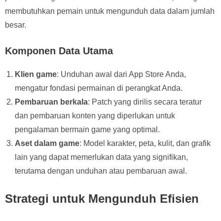
membutuhkan pemain untuk mengunduh data dalam jumlah
besar.
Komponen Data Utama
Klien game
: Unduhan awal dari App Store Anda,
mengatur fondasi permainan di perangkat Anda.
Pembaruan berkala
: Patch yang dirilis secara teratur
dan pembaruan konten yang diperlukan untuk
pengalaman bermain game yang optimal.
Aset dalam game
: Model karakter, peta, kulit, dan grafik
lain yang dapat memerlukan data yang signifikan,
terutama dengan unduhan atau pembaruan awal.
Strategi untuk Mengunduh Efisien