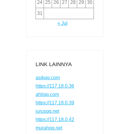
24
25
26
27
28
29
30
31
« Jul
LINK LAINNYA
asikqq.com
https://117.18.0.36
ahliqq.com
https://117.18.0.39
jurusqq.net
https://117.18.0.42
murahqq.net