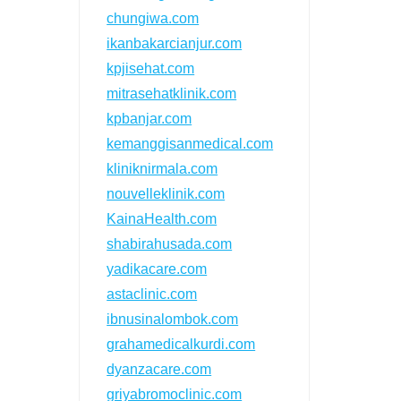
chungiwa.com
ikanbakarcianjur.com
kpjisehat.com
mitrasehatklinik.com
kpbanjar.com
kemanggisanmedical.com
kliniknirmala.com
nouvelleklinik.com
KainaHealth.com
shabirahusada.com
yadikacare.com
astaclinic.com
ibnusinalombok.com
grahamedicalkurdi.com
dyanzacare.com
griyabromoclinic.com