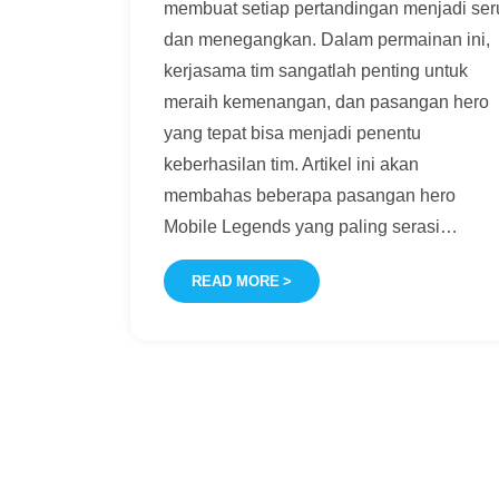
membuat setiap pertandingan menjadi ser
dan menegangkan. Dalam permainan ini,
kerjasama tim sangatlah penting untuk
meraih kemenangan, dan pasangan hero
yang tepat bisa menjadi penentu
keberhasilan tim. Artikel ini akan
membahas beberapa pasangan hero
Mobile Legends yang paling serasi
…
READ MORE