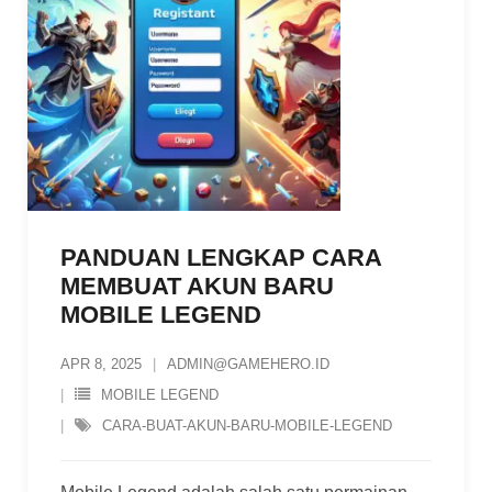
PANDUAN LENGKAP CARA
MEMBUAT AKUN BARU
MOBILE LEGEND
APR 8, 2025
ADMIN@GAMEHERO.ID
MOBILE LEGEND
CARA-BUAT-AKUN-BARU-MOBILE-LEGEND