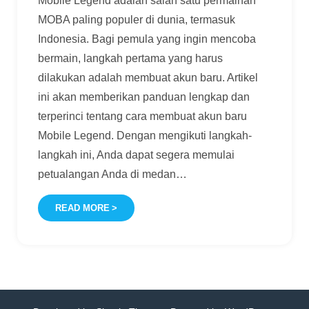
Mobile Legend adalah salah satu permainan
MOBA paling populer di dunia, termasuk
Indonesia. Bagi pemula yang ingin mencoba
bermain, langkah pertama yang harus
dilakukan adalah membuat akun baru. Artikel
ini akan memberikan panduan lengkap dan
terperinci tentang cara membuat akun baru
Mobile Legend. Dengan mengikuti langkah-
langkah ini, Anda dapat segera memulai
petualangan Anda di medan
…
READ MORE