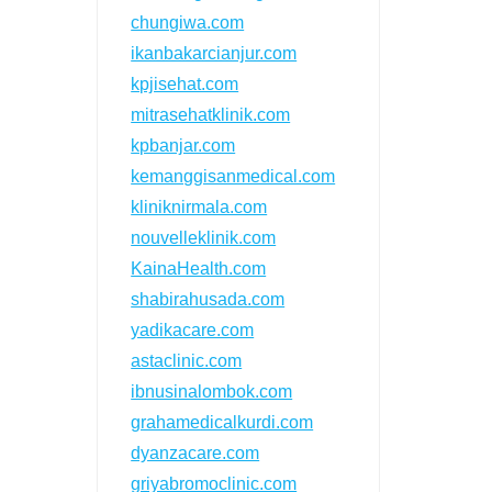
chungiwa.com
ikanbakarcianjur.com
kpjisehat.com
mitrasehatklinik.com
kpbanjar.com
kemanggisanmedical.com
kliniknirmala.com
nouvelleklinik.com
KainaHealth.com
shabirahusada.com
yadikacare.com
astaclinic.com
ibnusinalombok.com
grahamedicalkurdi.com
dyanzacare.com
griyabromoclinic.com