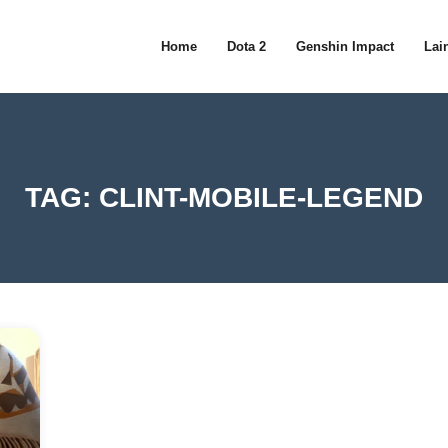
Home
Dota 2
Genshin Impact
Lain
TAG:
CLINT-MOBILE-LEGEND