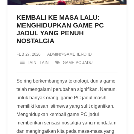
KEMBALI KE MASA LALU:
MENGHIDUPKAN GAME PC
JADUL YANG PENUH
NOSTALGIA
FEB 27, 2026
ADMIN@GAMEHERO.ID
LAIN - LAIN
GAME-PC-JADUL
Seiring berkembangnya teknologi, dunia game
telah mengalami perubahan signifikan. Namun,
untuk banyak orang, game PC jadul masih
memiliki kesan istimewa yang sulit digantikan.
Menghidupkan kembali game PC jadul
memberikan sensasi nostalgia yang mendalam
dan mengingatkan kita pada masa-masa yang