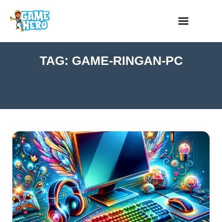
Skip
to
content
TAG:
GAME-RINGAN-PC