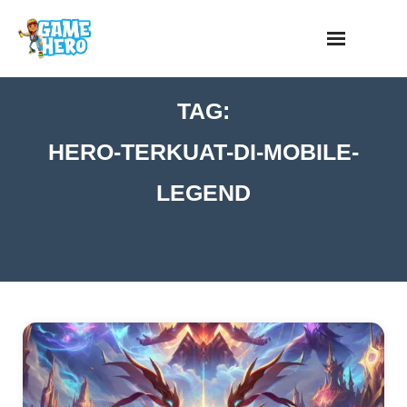
Skip
to
content
TAG:
HERO-TERKUAT-DI-MOBILE-
LEGEND