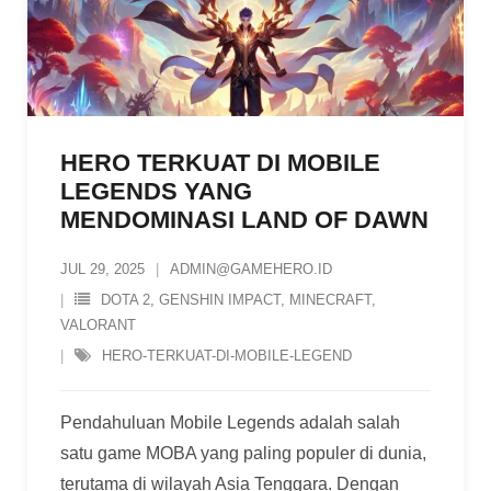
HERO TERKUAT DI MOBILE
LEGENDS YANG
MENDOMINASI LAND OF DAWN
JUL 29, 2025
ADMIN@GAMEHERO.ID
DOTA 2
,
GENSHIN IMPACT
,
MINECRAFT
,
VALORANT
HERO-TERKUAT-DI-MOBILE-LEGEND
Pendahuluan Mobile Legends adalah salah
satu game MOBA yang paling populer di dunia,
terutama di wilayah Asia Tenggara. Dengan