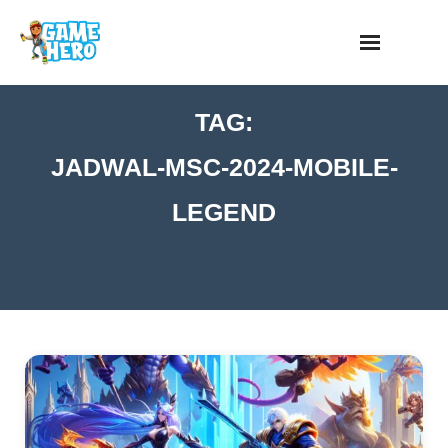
Skip
to
content
TAG:
JADWAL-MSC-2024-MOBILE-
LEGEND