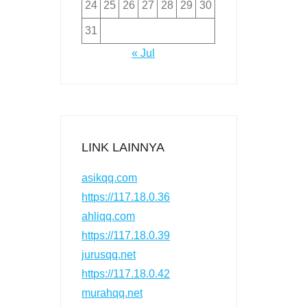
24
25
26
27
28
29
30
31
« Jul
LINK LAINNYA
asikqq.com
https://117.18.0.36
ahliqq.com
https://117.18.0.39
jurusqq.net
https://117.18.0.42
murahqq.net