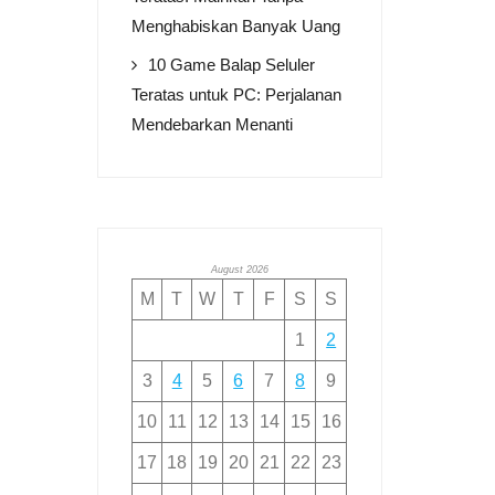
Menghabiskan Banyak Uang
10 Game Balap Seluler
Teratas untuk PC: Perjalanan
Mendebarkan Menanti
August 2026
M
T
W
T
F
S
S
1
2
3
4
5
6
7
8
9
10
11
12
13
14
15
16
17
18
19
20
21
22
23