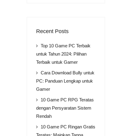
Recent Posts
Top 10 Game PC Terbaik
untuk Tahun 2024: Pilihan
Terbaik untuk Gamer
Cara Download Bully untuk
PC: Panduan Lengkap untuk
Gamer
10 Game PC RPG Teratas
dengan Persyaratan Sistem
Rendah
10 Game PC Ringan Gratis
Teratas: Mainkan Tanpa