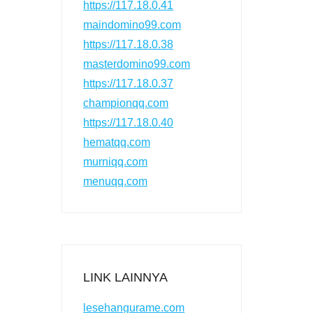
https://117.18.0.41
maindomino99.com
https://117.18.0.38
masterdomino99.com
https://117.18.0.37
championqq.com
https://117.18.0.40
hematqq.com
murniqq.com
menuqq.com
LINK LAINNYA
lesehangurame.com