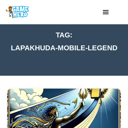
Skip
to
content
TAG:
LAPAKHUDA-MOBILE-LEGEND