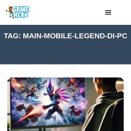
Skip
to
content
TAG:
MAIN-MOBILE-LEGEND-DI-PC