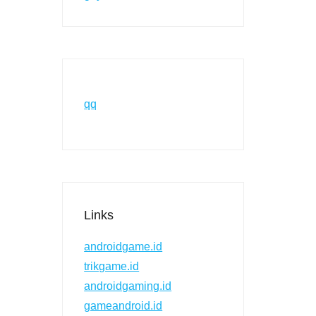
qq
Links
androidgame.id
trikgame.id
androidgaming.id
gameandroid.id