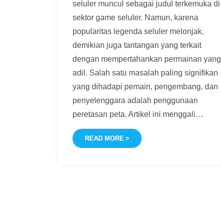
seluler muncul sebagai judul terkemuka di
sektor game seluler. Namun, karena
popularitas legenda seluler melonjak,
demikian juga tantangan yang terkait
dengan mempertahankan permainan yang
adil. Salah satu masalah paling signifikan
yang dihadapi pemain, pengembang, dan
penyelenggara adalah penggunaan
peretasan peta. Artikel ini menggali
…
READ MORE