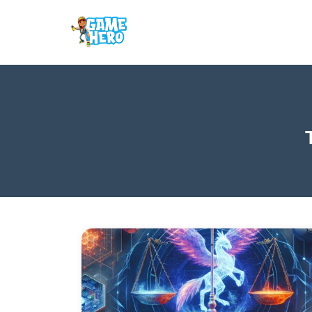
Skip
to
content