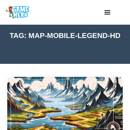
Skip
to
content
TAG:
MAP-MOBILE-LEGEND-HD