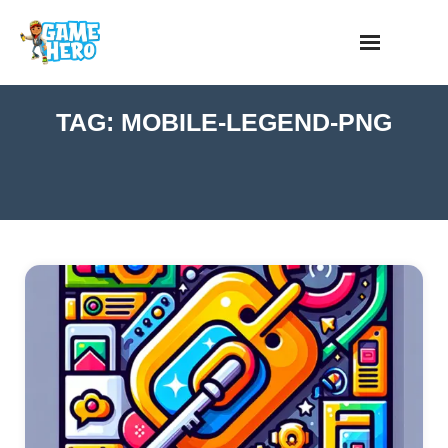
Skip
to
content
TAG:
MOBILE-LEGEND-PNG