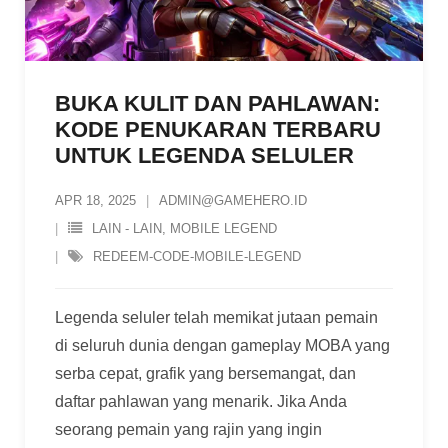
BUKA KULIT DAN PAHLAWAN:
KODE PENUKARAN TERBARU
UNTUK LEGENDA SELULER
APR 18, 2025
ADMIN@GAMEHERO.ID
LAIN - LAIN
,
MOBILE LEGEND
REDEEM-CODE-MOBILE-LEGEND
Legenda seluler telah memikat jutaan pemain
di seluruh dunia dengan gameplay MOBA yang
serba cepat, grafik yang bersemangat, dan
daftar pahlawan yang menarik. Jika Anda
seorang pemain yang rajin yang ingin