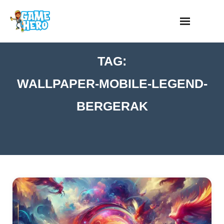
Skip
to
content
TAG:
WALLPAPER-MOBILE-LEGEND-
BERGERAK