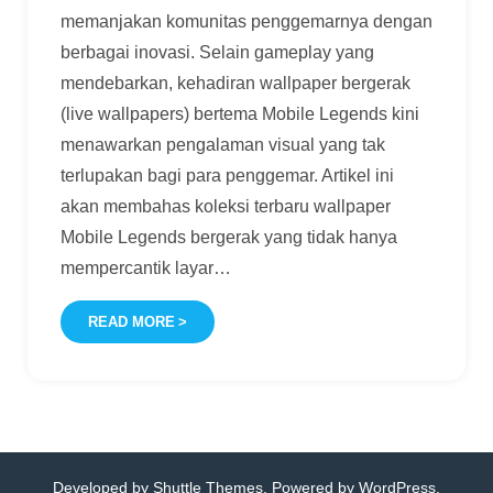
memanjakan komunitas penggemarnya dengan
berbagai inovasi. Selain gameplay yang
mendebarkan, kehadiran wallpaper bergerak
(live wallpapers) bertema Mobile Legends kini
menawarkan pengalaman visual yang tak
terlupakan bagi para penggemar. Artikel ini
akan membahas koleksi terbaru wallpaper
Mobile Legends bergerak yang tidak hanya
mempercantik layar
…
READ MORE
Developed by
Shuttle Themes
. Powered by
WordPress
.