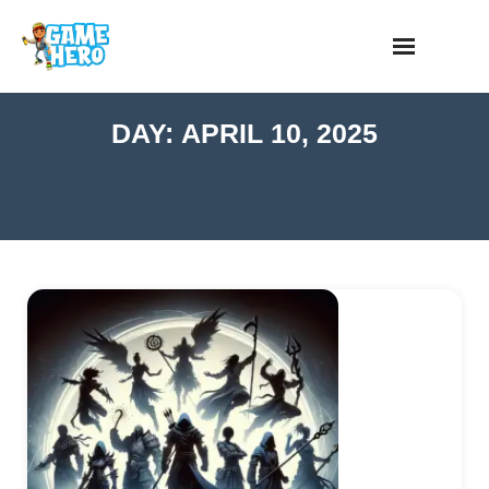
Skip
to
content
DAY:
APRIL 10, 2025