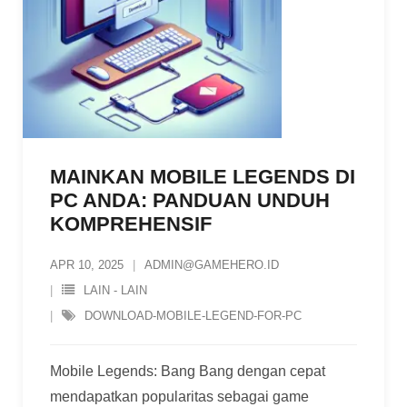
MAINKAN MOBILE LEGENDS DI
PC ANDA: PANDUAN UNDUH
KOMPREHENSIF
APR 10, 2025
ADMIN@GAMEHERO.ID
LAIN - LAIN
DOWNLOAD-MOBILE-LEGEND-FOR-PC
Mobile Legends: Bang Bang dengan cepat
mendapatkan popularitas sebagai game