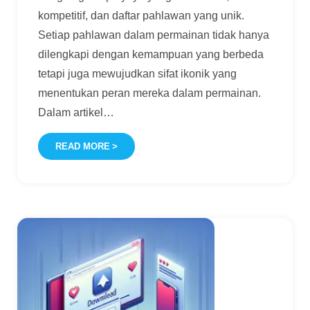
kompetitif, dan daftar pahlawan yang unik.
Setiap pahlawan dalam permainan tidak hanya
dilengkapi dengan kemampuan yang berbeda
tetapi juga mewujudkan sifat ikonik yang
menentukan peran mereka dalam permainan.
Dalam artikel
…
READ MORE