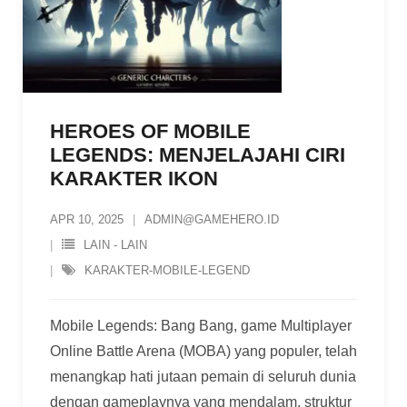
HEROES OF MOBILE
LEGENDS: MENJELAJAHI CIRI
KARAKTER IKON
APR 10, 2025
ADMIN@GAMEHERO.ID
LAIN - LAIN
KARAKTER-MOBILE-LEGEND
Mobile Legends: Bang Bang, game Multiplayer
Online Battle Arena (MOBA) yang populer, telah
menangkap hati jutaan pemain di seluruh dunia
dengan gameplaynya yang mendalam, struktur