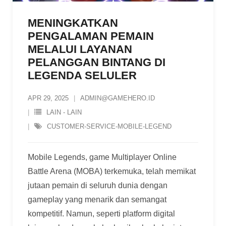
MENINGKATKAN
PENGALAMAN PEMAIN
MELALUI LAYANAN
PELANGGAN BINTANG DI
LEGENDA SELULER
APR 29, 2025
ADMIN@GAMEHERO.ID
LAIN - LAIN
CUSTOMER-SERVICE-MOBILE-LEGEND
Mobile Legends, game Multiplayer Online
Battle Arena (MOBA) terkemuka, telah memikat
jutaan pemain di seluruh dunia dengan
gameplay yang menarik dan semangat
kompetitif. Namun, seperti platform digital